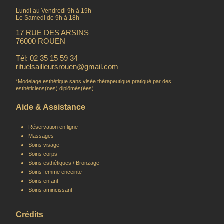
Lundi au Vendredi 9h à 19h
Le Samedi de 9h à 18h
17 RUE DES ARSINS
76000 ROUEN
Tél: 02 35 15 59 34
rituelsailleursrouen@gmail.com
*Modelage esthétique sans visée thérapeutique pratiqué par des
esthéticiens(nes) diplômés(ées).
Aide & Assistance
Réservation en ligne
Massages
Soins visage
Soins corps
Soins esthétiques / Bronzage
Soins femme enceinte
Soins enfant
Soins amincissant
Crédits