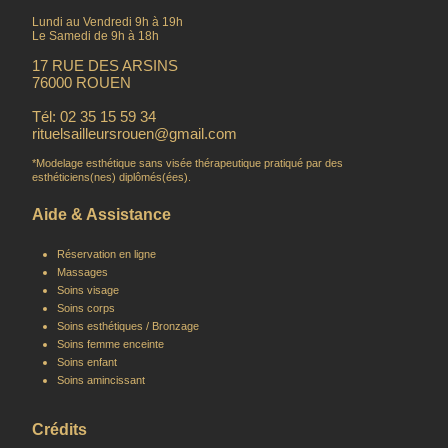
Lundi au Vendredi 9h à 19h
Le Samedi de 9h à 18h
17 RUE DES ARSINS
76000 ROUEN
Tél: 02 35 15 59 34
rituelsailleursrouen@gmail.com
*Modelage esthétique sans visée thérapeutique pratiqué par des
esthéticiens(nes) diplômés(ées).
Aide & Assistance
Réservation en ligne
Massages
Soins visage
Soins corps
Soins esthétiques / Bronzage
Soins femme enceinte
Soins enfant
Soins amincissant
Crédits