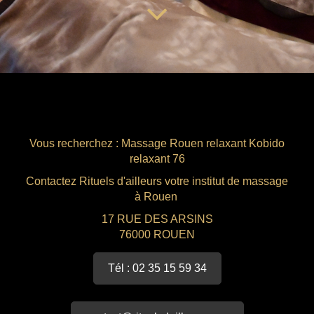
Amincissant
Vous recherchez : Massage Rouen relaxant Kobido
relaxant 76
Contactez Rituels d'ailleurs votre institut de massage
à Rouen
17 RUE DES ARSINS
76000 ROUEN
Tél : 02 35 15 59 34