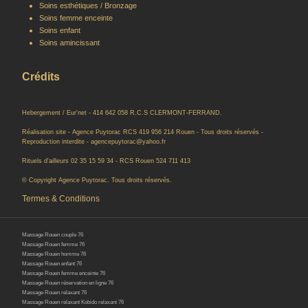
Soins esthétiques / Bronzage
Soins femme enceinte
Soins enfant
Soins amincissant
Crédits
Hebergement / Eur'net - 414 642 058 R.C.S CLERMONT-FERRAND.
Réalisation site - Agence Puytorac RCS 419 956 214 Rouen - Tous droits réservés -
Reproduction interdite - agencepuytorac@yahoo.fr
Rituels d'ailleurs 02 35 15 59 34 - RCS Rouen 524 711 413
© Copyright Agence Puytorac. Tous droits réservés.
Termes & Conditions
Massage Rouen couple 76
Massage Rouen femme 76
Massage Rouen homme 76
Massage Rouen enfant 76
Massage Rouen femme enceinte 76
Massage Rouen réservation en ligne 76
Massage Rouen relaxant 76
Massage Rouen relaxant Kobido relaxant 76