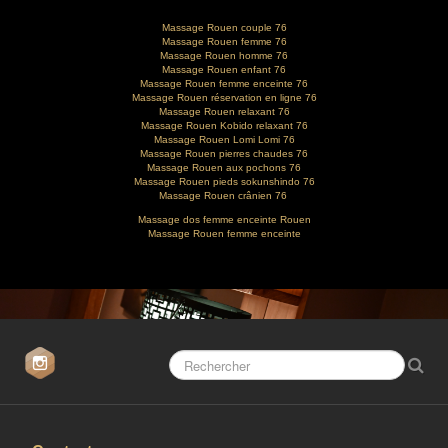
Massage Rouen couple 76
Massage Rouen femme 76
Massage Rouen homme 76
Massage Rouen enfant 76
Massage Rouen femme enceinte 76
Massage Rouen réservation en ligne 76
Massage Rouen relaxant 76
Massage Rouen Kobido relaxant 76
Massage Rouen Lomi Lomi 76
Massage Rouen pierres chaudes 76
Massage Rouen aux pochons 76
Massage Rouen pieds sokunshindo 76
Massage Rouen crânien 76
Massage dos femme enceinte Rouen
Massage Rouen femme enceinte