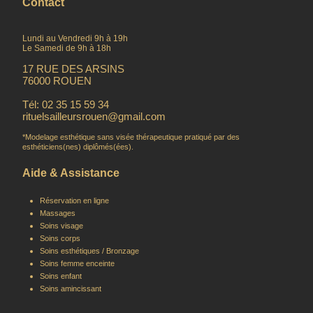
Contact
Lundi au Vendredi 9h à 19h
Le Samedi de 9h à 18h
17 RUE DES ARSINS
76000 ROUEN
Tél: 02 35 15 59 34
rituelsailleursrouen@gmail.com
*Modelage esthétique sans visée thérapeutique pratiqué par des
esthéticiens(nes) diplômés(ées).
Aide & Assistance
Réservation en ligne
Massages
Soins visage
Soins corps
Soins esthétiques / Bronzage
Soins femme enceinte
Soins enfant
Soins amincissant